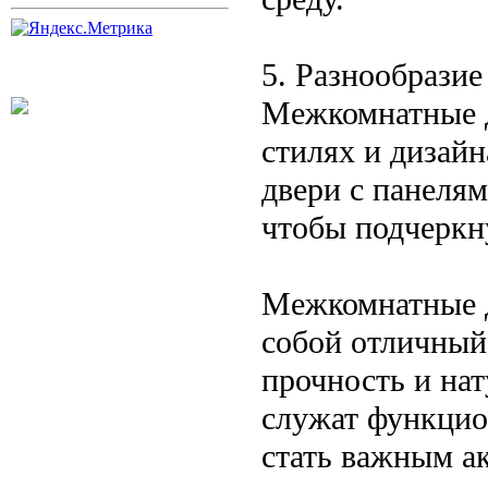
5. Разнообразие
Межкомнатные д
стилях и дизай
двери с панеля
чтобы подчеркну
Межкомнатные д
собой отличный 
прочность и нат
служат функцио
стать важным а