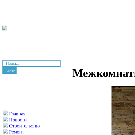
Межкомнатн
Найти
Главная
Новости
Строительство
Ремонт