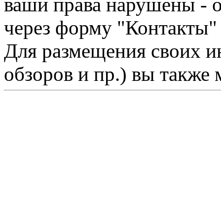
ваши права нарушены - 
через форму "Контакты"
Для размещения своих ин
обзоров и пр.) вы также