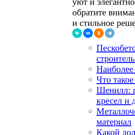
уют и элегантн
обратите вниман
и стильное реше
Пескобет
строитель
Наиболее
Что такое
Шенилл: 
кресел и 
Металлоч
материал
Какой дол