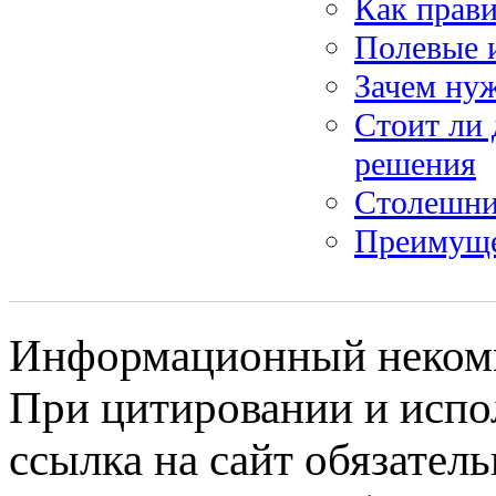
Как прав
Полевые и
Зачем нуж
Стоит ли
решения
Столешни
Преимуще
Информационный некомме
При цитировании и испо
ссылка на сайт обязатель