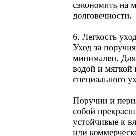
сэкономить на м
долговечности.
6. Легкость ухо
Уход за поручн
минимален. Для
водой и мягкой
специального ух
Поручни и пери
собой прекрасны
устойчивые к вл
или коммерческ