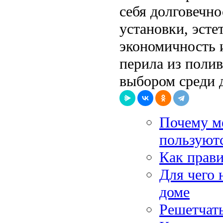
себя долговечно
установки, эсте
экономичность 
перила из поли
выбором среди 
Почему м
пользуют
Как прав
Для чего 
доме
Решетчат